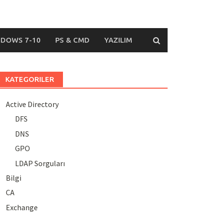
DOWS 7-10
PS & CMD
YAZILIM
KATEGORILER
Active Directory
DFS
DNS
GPO
LDAP Sorguları
Bilgi
CA
Exchange