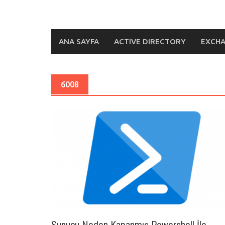
ANA SAYFA
ACTIVE DIRECTORY
EXCH
6008