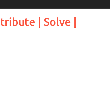
ribute | Solve |