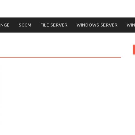
ANGE
SCCM
FILE SERVER
WINDOWS SERVER
WIN