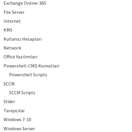
Exchange Online-365
File Server
Internet
KMS
Kullanıcı Hesapları
Network
Office Yazılımları
Powershell-CMD Komutlari
Powershell Scripts
SCCM
SCCM Scripts
Slider
Tarayıcılar
Windows 7-10
Windows Server