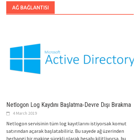
AĞ BAĞLANTISI
Netlogon Log Kaydını Başlatma-Devre Dışı Bırakma
4 March 2019
Netlogon servisinin tüm log kayıtlarını istiyorsak komut
satırından açarak başlatabiliriz. Bu sayede ağ üzerinden
herhangi bir makine sürekli olarak hesabı kilitliyorsa, bu