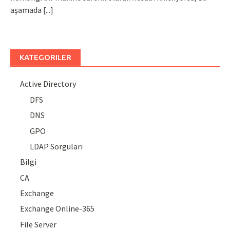
aşamada
[...]
KATEGORILER
Active Directory
DFS
DNS
GPO
LDAP Sorguları
Bilgi
CA
Exchange
Exchange Online-365
File Server