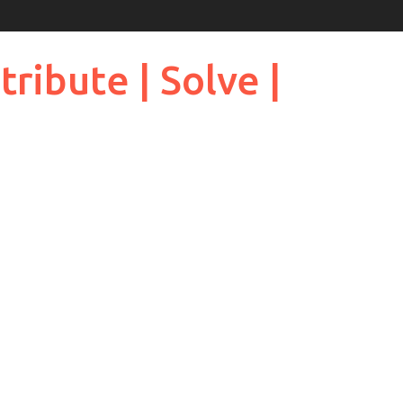
ribute | Solve |