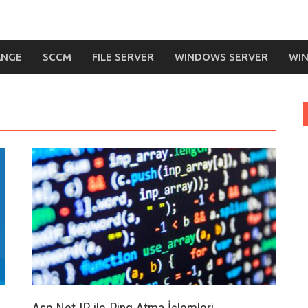
ANGE
SCCM
FILE SERVER
WINDOWS SERVER
WIN