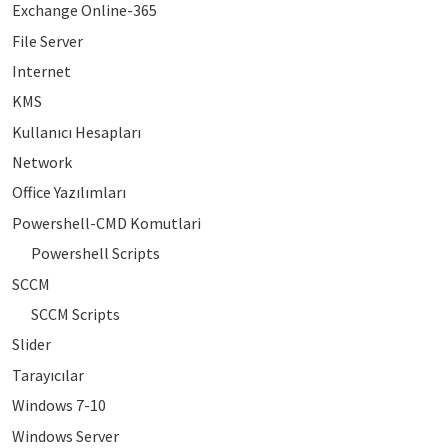
Exchange Online-365
File Server
Internet
KMS
Kullanıcı Hesapları
Network
Office Yazılımları
Powershell-CMD Komutlari
Powershell Scripts
SCCM
SCCM Scripts
Slider
Tarayıcılar
Windows 7-10
Windows Server