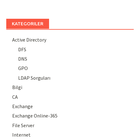
KATEGORILER
Active Directory
DFS
DNS
GPO
LDAP Sorguları
Bilgi
CA
Exchange
Exchange Online-365
File Server
Internet