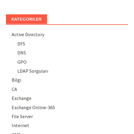
KATEGORILER
Active Directory
DFS
DNS
GPO
LDAP Sorguları
Bilgi
CA
Exchange
Exchange Online-365
File Server
Internet