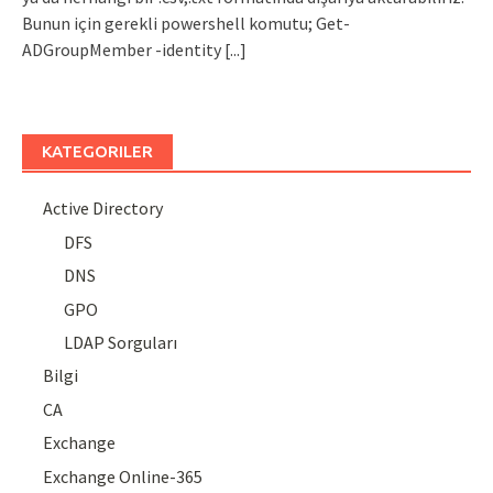
Bunun için gerekli powershell komutu; Get-
ADGroupMember -identity
[...]
KATEGORILER
Active Directory
DFS
DNS
GPO
LDAP Sorguları
Bilgi
CA
Exchange
Exchange Online-365