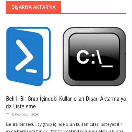
DIŞARIYA AKTARMA
Belirli Bir Grup İçindeki Kullanıcıları Dışarı Aktarma ya
da Listeleme
5 October 2020
Belirli bir security grup içinde olan kullanıcıları listeyebilir
ya da herhangi bir .csv,.txt formatında dışarıya aktarabiliriz.