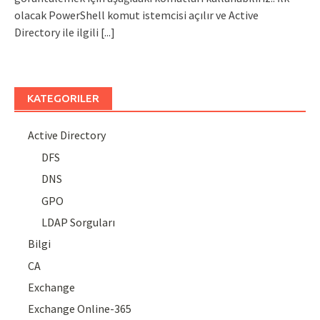
olacak PowerShell komut istemcisi açılır ve Active
Directory ile ilgili
[...]
KATEGORILER
Active Directory
DFS
DNS
GPO
LDAP Sorguları
Bilgi
CA
Exchange
Exchange Online-365