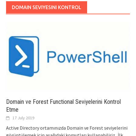
DOMAIN SEVIYESINI KONTROL
Domain ve Forest Functional Seviyelerini Kontrol
Etme
17 July 2019
Active Directory ortamınızda Domain ve Forest seviyelerini
görüntülemek için aşağıdaki komutları kullanabiliriz.. İlk