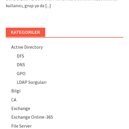
kullanıcı, grup ya da
[...]
KATEGORILER
Active Directory
DFS
DNS
GPO
LDAP Sorguları
Bilgi
CA
Exchange
Exchange Online-365
File Server