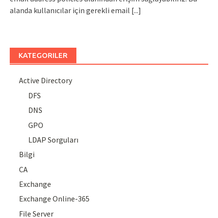
alanda kullanıcılar için gerekli email
[...]
KATEGORILER
Active Directory
DFS
DNS
GPO
LDAP Sorguları
Bilgi
CA
Exchange
Exchange Online-365
File Server