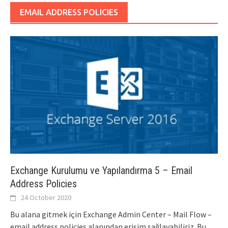
EMAIL ADDRESS POLICIES
Exchange Kurulumu ve Yapılandırma 5 – Email
Address Policies
24 October 2020
Bu alana gitmek için Exchange Admin Center – Mail Flow –
email address policies alanından erişim sağlayabiliriz. Bu