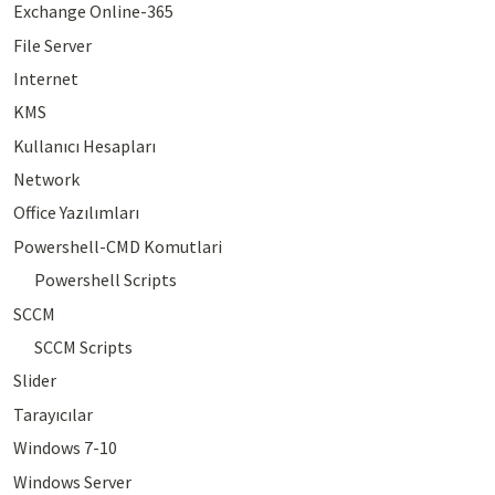
Exchange Online-365
File Server
Internet
KMS
Kullanıcı Hesapları
Network
Office Yazılımları
Powershell-CMD Komutlari
Powershell Scripts
SCCM
SCCM Scripts
Slider
Tarayıcılar
Windows 7-10
Windows Server