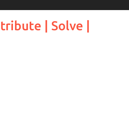
ribute | Solve |