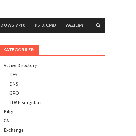
DOWS 7-10
PS & CMD
YAZILIM
KATEGORILER
Active Directory
DFS
DNS
GPO
LDAP Sorguları
Bilgi
CA
Exchange