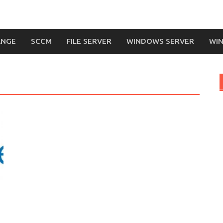
ANGE
SCCM
FILE SERVER
WINDOWS SERVER
WIN