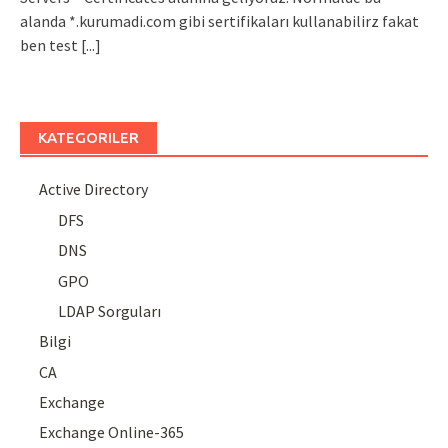
alanda *.kurumadi.com gibi sertifikaları kullanabilirz fakat
ben test
[...]
KATEGORILER
Active Directory
DFS
DNS
GPO
LDAP Sorguları
Bilgi
CA
Exchange
Exchange Online-365