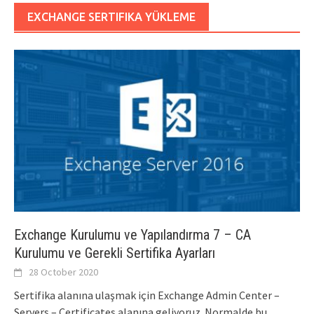
EXCHANGE SERTIFIKA YÜKLEME
Exchange Kurulumu ve Yapılandırma 7 – CA
Kurulumu ve Gerekli Sertifika Ayarları
28 October 2020
Sertifika alanına ulaşmak için Exchange Admin Center –
Servers – Certificates alanına geliyoruz. Normalde bu