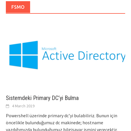
FSMO
Sistemdeki Primary DC’yi Bulma
4 March 2019
Powershell üzerinde primary dc’yi bulabiliriz. Bunun için
öncelikle bulunduğumuz dc makinede; hostname
yazdığımızda bulunduğumuz bilgisayar ismini verecektir.