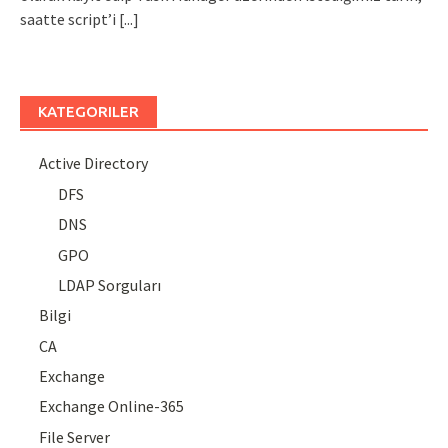
saatte script’i
[...]
KATEGORILER
Active Directory
DFS
DNS
GPO
LDAP Sorguları
Bilgi
CA
Exchange
Exchange Online-365
File Server