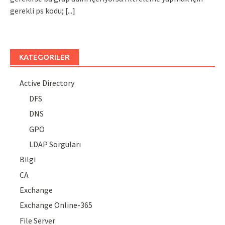
gerekli ps kodu;
[...]
KATEGORILER
Active Directory
DFS
DNS
GPO
LDAP Sorguları
Bilgi
CA
Exchange
Exchange Online-365
File Server