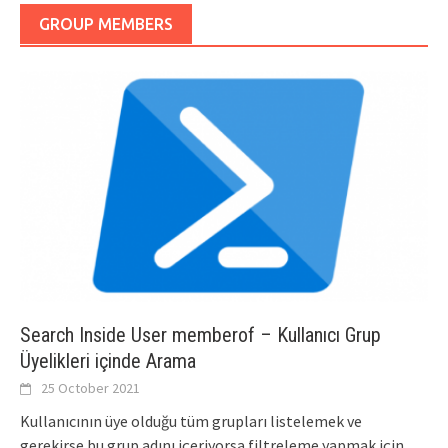
GROUP MEMBERS
Search Inside User memberof – Kullanıcı Grup
Üyelikleri içinde Arama
25 October 2021
Kullanıcının üye olduğu tüm grupları listelemek ve
gerekirse bu grup adını içeriyorsa filtreleme yapmak için