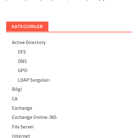
KATEGORILER
Active Directory
DFS
DNS
GPO
LDAP Sorguları
Bilgi
CA
Exchange
Exchange Online-365
File Server
Internet