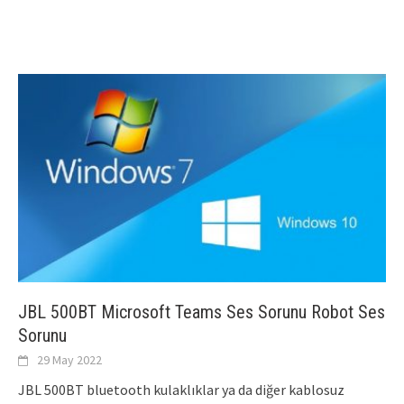
JBL 500BT Microsoft Teams Ses Sorunu Robot Ses
Sorunu
29 May 2022
JBL 500BT bluetooth kulaklıklar ya da diğer kablosuz