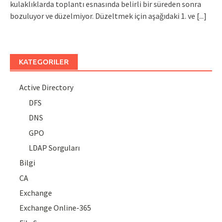
kulaklıklarda toplantı esnasında belirli bir süreden sonra
bozuluyor ve düzelmiyor. Düzeltmek için aşağıdaki 1. ve
[...]
KATEGORILER
Active Directory
DFS
DNS
GPO
LDAP Sorguları
Bilgi
CA
Exchange
Exchange Online-365