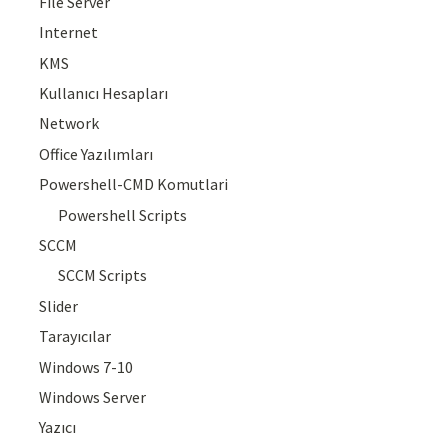
File Server
Internet
KMS
Kullanıcı Hesapları
Network
Office Yazılımları
Powershell-CMD Komutlari
Powershell Scripts
SCCM
SCCM Scripts
Slider
Tarayıcılar
Windows 7-10
Windows Server
Yazıcı