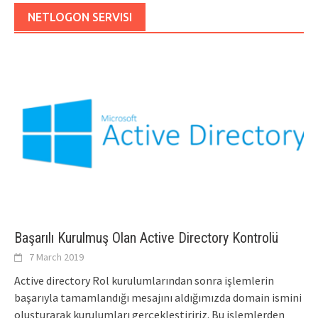
NETLOGON SERVISI
Başarılı Kurulmuş Olan Active Directory Kontrolü
7 March 2019
Active directory Rol kurulumlarından sonra işlemlerin
başarıyla tamamlandığı mesajını aldığımızda domain ismini
oluşturarak kurulumları gerçekleştiririz. Bu işlemlerden