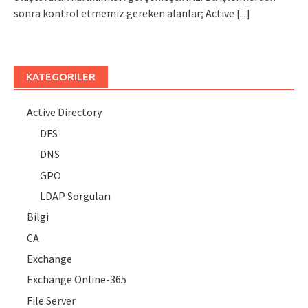
sonra kontrol etmemiz gereken alanlar; Active
[...]
KATEGORILER
Active Directory
DFS
DNS
GPO
LDAP Sorguları
Bilgi
CA
Exchange
Exchange Online-365
File Server