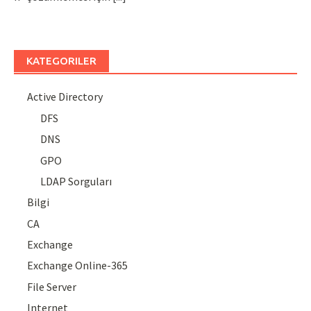
KATEGORILER
Active Directory
DFS
DNS
GPO
LDAP Sorguları
Bilgi
CA
Exchange
Exchange Online-365
File Server
Internet