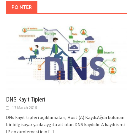
POINTER
DNS Kayıt Tipleri
17 March 2019
DNs kayıt tipleri açıklamaları; Host (A) Kaydı:Ağda bulunan
bir bilgisayar ya da aygıta ait olan DNS kaydıdır. A kaydı ismi
IP çözümlemesi için
[...]