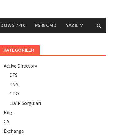
DOWS 7-10
PS & CMD
YAZILIM
KATEGORILER
Active Directory
DFS
DNS
GPO
LDAP Sorguları
Bilgi
CA
Exchange