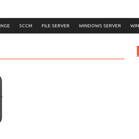
ANGE
SCCM
FILE SERVER
WINDOWS SERVER
WIN