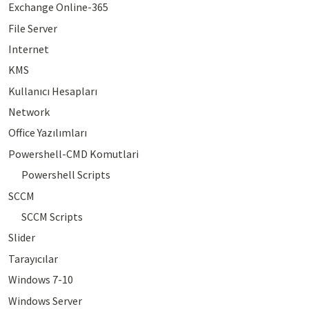
Exchange Online-365
File Server
Internet
KMS
Kullanıcı Hesapları
Network
Office Yazılımları
Powershell-CMD Komutlari
Powershell Scripts
SCCM
SCCM Scripts
Slider
Tarayıcılar
Windows 7-10
Windows Server