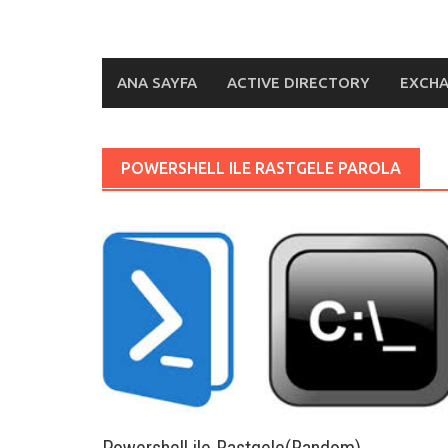
ANA SAYFA
ACTIVE DIRECTORY
EXCH
POWERSHELL ILE RASTGELE PAROLA