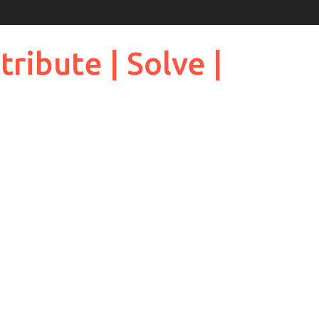
ribute | Solve |