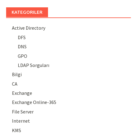
KATEGORILER
Active Directory
DFS
DNS
GPO
LDAP Sorguları
Bilgi
CA
Exchange
Exchange Online-365
File Server
Internet
KMS