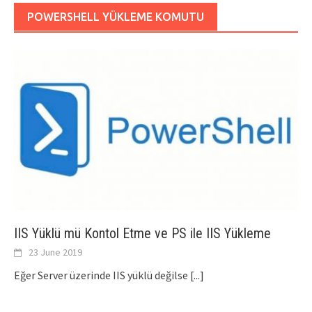
POWERSHELL YÜKLEME KOMUTU
IIS Yüklü mü Kontol Etme ve PS ile IIS Yükleme
23 June 2019
Eğer Server üzerinde IIS yüklü değilse
[...]