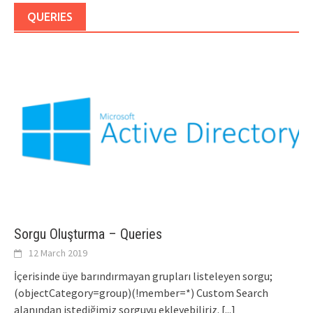
QUERIES
Sorgu Oluşturma – Queries
12 March 2019
İçerisinde üye barındırmayan grupları listeleyen sorgu;
(objectCategory=group)(!member=*) Custom Search
alanından istediğimiz sorguyu ekleyebiliriz.
[...]