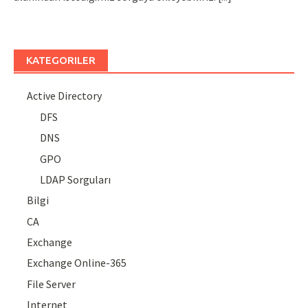
KATEGORILER
Active Directory
DFS
DNS
GPO
LDAP Sorguları
Bilgi
CA
Exchange
Exchange Online-365
File Server
Internet