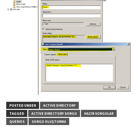
POSTED UNDER
ACTIVE DIRECTORY
TAGGED
ACTIVE DIRECTORY SORGU
HAZIR SORGULAR
QUERIES
SORGU OLUŞTURMA