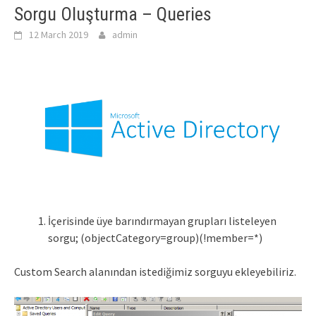
Sorgu Oluşturma – Queries
12 March 2019
admin
İçerisinde üye barındırmayan grupları listeleyen
sorgu; (objectCategory=group)(!member=*)
Custom Search alanından istediğimiz sorguyu ekleyebiliriz.