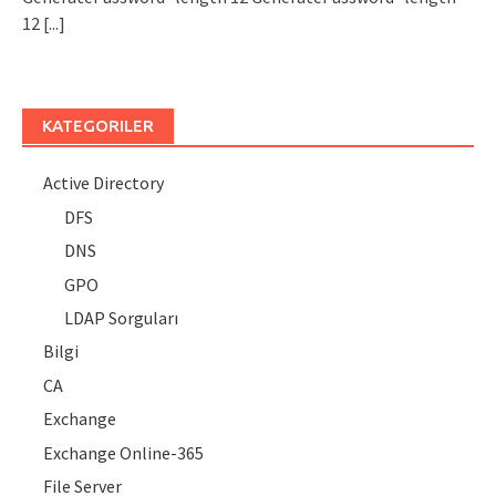
12
[...]
KATEGORILER
Active Directory
DFS
DNS
GPO
LDAP Sorguları
Bilgi
CA
Exchange
Exchange Online-365
File Server