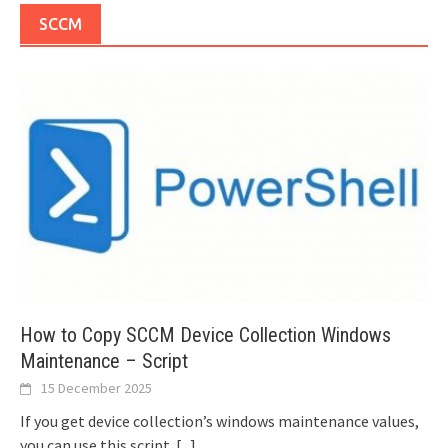
SCCM
How to Copy SCCM Device Collection Windows
Maintenance – Script
15 December 2025
If you get device collection’s windows maintenance values,
you can use this script.
[...]