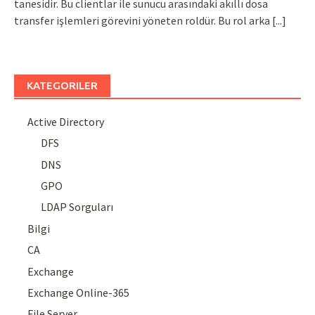
tanesidir. Bu clientlar ile sunucu arasındaki akıllı dosa
transfer işlemleri görevini yöneten roldür. Bu rol arka
[...]
KATEGORILER
Active Directory
DFS
DNS
GPO
LDAP Sorguları
Bilgi
CA
Exchange
Exchange Online-365
File Server