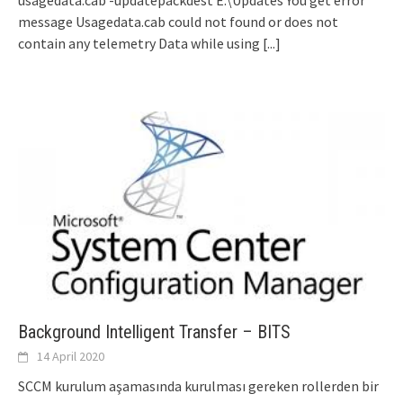
message Usagedata.cab could not found or does not
contain any telemetry Data while using
[...]
Background Intelligent Transfer – BITS
14 April 2020
SCCM kurulum aşamasında kurulması gereken rollerden bir