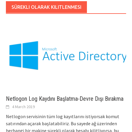
SÜREKLI OLARAK KILITLENMESI
Netlogon Log Kaydını Başlatma-Devre Dışı Bırakma
4 March 2019
Netlogon servisinin tüm log kayıtlarını istiyorsak komut
satırından açarak başlatabiliriz. Bu sayede ağ üzerinden
herhangi bir makine sürekli olarak hesabı kilitliyorsa, bu