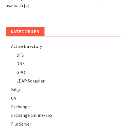
aşamada
[...]
KATEGORILER
Active Directory
DFS
DNS
GPO
LDAP Sorguları
Bilgi
CA
Exchange
Exchange Online-365
File Server