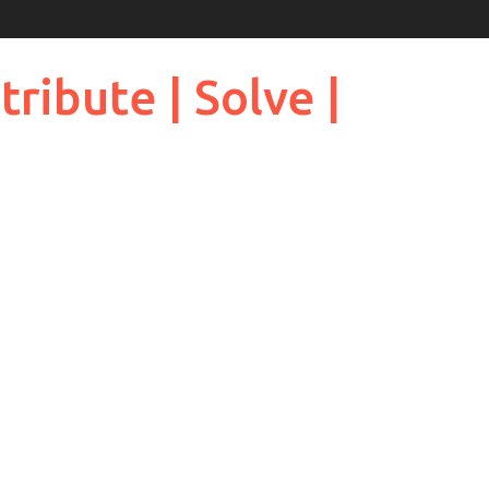
ribute | Solve |