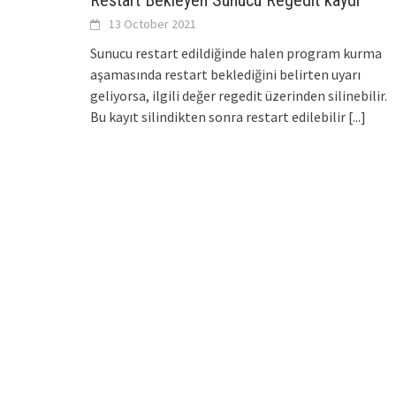
Restart Bekleyen Sunucu Regedit kaydı
13 October 2021
Sunucu restart edildiğinde halen program kurma
aşamasında restart beklediğini belirten uyarı
geliyorsa, ilgili değer regedit üzerinden silinebilir.
Bu kayıt silindikten sonra restart edilebilir
[...]