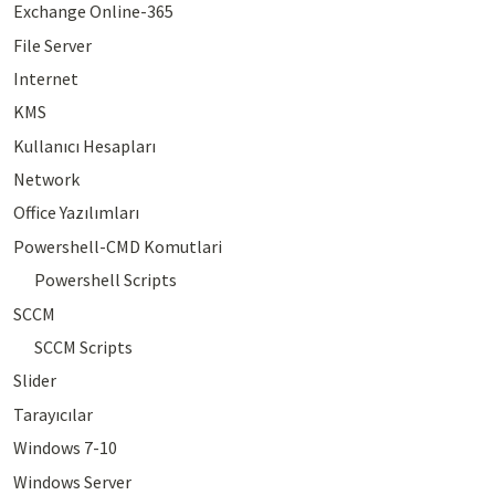
Exchange Online-365
File Server
Internet
KMS
Kullanıcı Hesapları
Network
Office Yazılımları
Powershell-CMD Komutlari
Powershell Scripts
SCCM
SCCM Scripts
Slider
Tarayıcılar
Windows 7-10
Windows Server