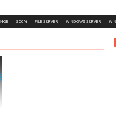
ANGE
SCCM
FILE SERVER
WINDOWS SERVER
WIN