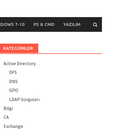
DOWS 7-10
PS & CMD
YAZILIM
KATEGORILER
Active Directory
DFS
DNS
GPO
LDAP Sorguları
Bilgi
CA
Exchange