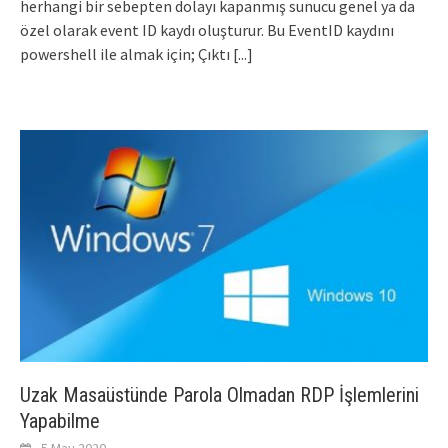
herhangi bir sebepten dolayı kapanmış sunucu genel ya da
özel olarak event ID kaydı oluşturur. Bu EventID kaydını
powershell ile almak için; Çıktı
[...]
Uzak Masaüstünde Parola Olmadan RDP İşlemlerini
Yapabilme
5 May 2020