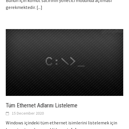
Bunun için komut satırının yönetici modunda açılması
gerekmektedir.
[...]
Tüm Ethernet Adlarını Listeleme
15 December 2020
Windows içindeki tüm ethernet isimlerini listelemek için