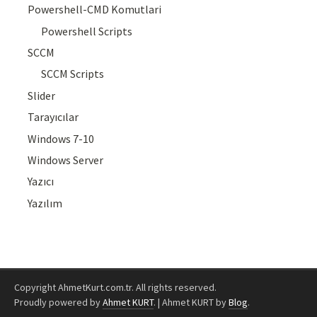
Powershell-CMD Komutlari
Powershell Scripts
SCCM
SCCM Scripts
Slider
Tarayıcılar
Windows 7-10
Windows Server
Yazıcı
Yazılım
Copyright AhmetKurt.com.tr. All rights reserved.
Proudly powered by
Ahmet KURT
.
|
Ahmet KURT by
Blog
.