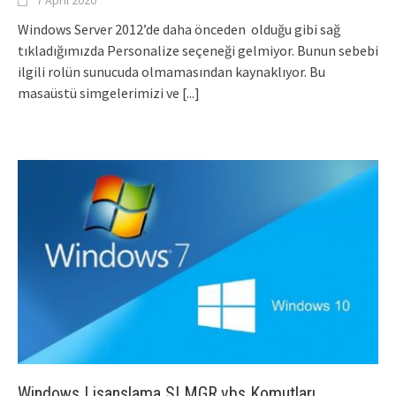
7 April 2020
Windows Server 2012’de daha önceden olduğu gibi sağ
tıkladığımızda Personalize seçeneği gelmiyor. Bunun sebebi
ilgili rolün sunucuda olmamasından kaynaklıyor. Bu
masaüstü simgelerimizi ve
[...]
Windows Lisanslama SLMGR.vbs Komutları