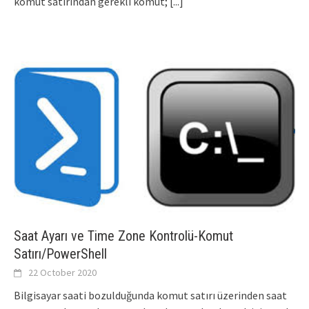
komut satırından gerekli komut;
[...]
Saat Ayarı ve Time Zone Kontrolü-Komut
Satırı/PowerShell
22 October 2020
Bilgisayar saati bozulduğunda komut satırı üzerinden saat