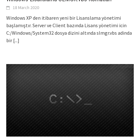
18 March 2020
Windows XP den itibaren yeni bir Lisanslama yönetimi
başlamıştır. Server ve Client bazında Lisans yönetimi icin
C:/Windows/System32 dosya dizini altında slmgr.vbs adinda
bir
[...]