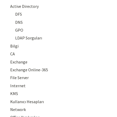
Active Directory
DFS
DNS
GPO
LDAP Sorguları
Bilgi
CA
Exchange
Exchange Online-365
File Server
Internet
KMS
Kullanıcı Hesapları
Network