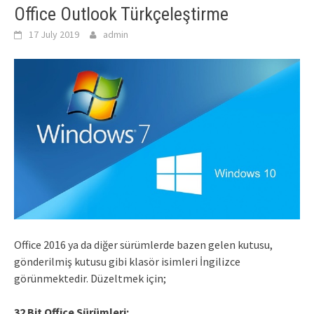
Office Outlook Türkçeleştirme
17 July 2019
admin
Office 2016 ya da diğer sürümlerde bazen gelen kutusu,
gönderilmiş kutusu gibi klasör isimleri İngilizce
görünmektedir. Düzeltmek için;
32 Bit Office Sürümleri;