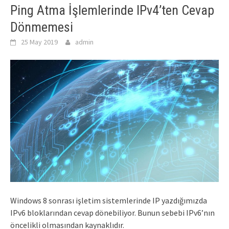
Ping Atma İşlemlerinde IPv4’ten Cevap
Dönmemesi
25 May 2019
admin
Windows 8 sonrası işletim sistemlerinde IP yazdığımızda
IPv6 bloklarından cevap dönebiliyor. Bunun sebebi IPv6’nın
öncelikli olmasından kaynaklıdır.