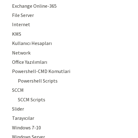
Exchange Online-365
File Server
Internet
KMS
Kullanıcı Hesapları
Network
Office Yazılımları
Powershell-CMD Komutlari
Powershell Scripts
SCCM
SCCM Scripts
Slider
Tarayıcılar
Windows 7-10
Windows Server