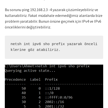
Bu sorunu ping 192.168.2.3 -4 yazarak çözümleyebiliriz ve
kullanabiliriz. Fakat müdahale edemediğimiz alanlarda bize
problem yaratabilir. Bunun önüne geçmek için IPv4 ve IPv6
önceliklerini değiştirebiliriz.
netsh int ipv6 sho prefix yazarak önceli
klerine göz atabiliriz.