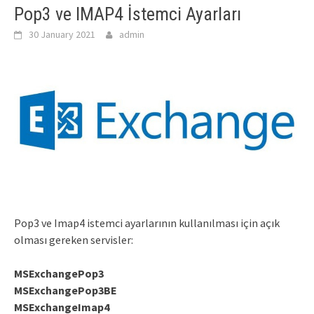
Pop3 ve IMAP4 İstemci Ayarları
30 January 2021
admin
Pop3 ve Imap4 istemci ayarlarının kullanılması için açık
olması gereken servisler:
MSExchangePop3
MSExchangePop3BE
MSExchangeImap4