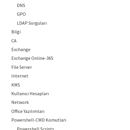
DNS
GPO
LDAP Sorguları
Bilgi
CA
Exchange
Exchange Online-365
File Server
Internet
KMS
Kullanıcı Hesapları
Network
Office Yazılımları
Powershell-CMD Komutlari
Powershell Scripts