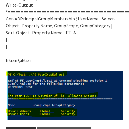
Write-Output
“==============================================
Get-ADPrincipalGroupMembership $UserName | Select-
Object -Property Name, GroupScope, GroupCategory |
Sort-Object -Property Name | FT -A
}
}
Ekran Çıktısı: